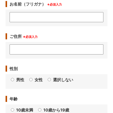
お名前（フリガナ）
※必須入力
ご住所
※必須入力
性別
男性
女性
選択しない
年齢
10歳未満
10歳から19歳