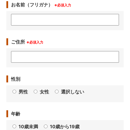
お名前（フリガナ）
※必須入力
ご住所
※必須入力
性別
男性
女性
選択しない
年齢
10歳未満
10歳から19歳