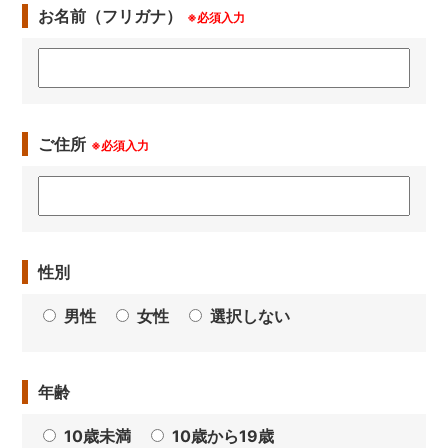
お名前（フリガナ）
※必須入力
ご住所
※必須入力
性別
男性
女性
選択しない
年齢
10歳未満
10歳から19歳