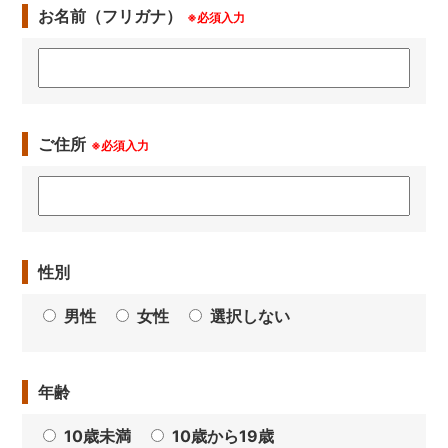
お名前（フリガナ）
※必須入力
ご住所
※必須入力
性別
男性
女性
選択しない
年齢
10歳未満
10歳から19歳