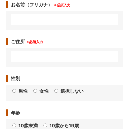
お名前（フリガナ）
※必須入力
ご住所
※必須入力
性別
男性
女性
選択しない
年齢
10歳未満
10歳から19歳