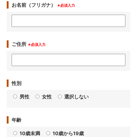
お名前（フリガナ）
※必須入力
ご住所
※必須入力
性別
男性
女性
選択しない
年齢
10歳未満
10歳から19歳