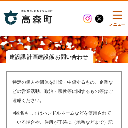
メニュー
建設課 計画建設係 お問い合わせ
特定の個人や団体を誹謗・中傷するもの、企業な
どの営業活動、政治・宗教等に関するもの等はご
遠慮ください。
※匿名もしくはハンドルネームなどを使用されて
いる場合や、住所が正確に（地番などまで）記