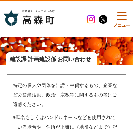
メニュー
建設課 計画建設係 お問い合わせ
特定の個人や団体を誹謗・中傷するもの、企業な
どの営業活動、政治・宗教等に関するもの等はご
遠慮ください。
※匿名もしくはハンドルネームなどを使用されて
いる場合や、住所が正確に（地番などまで）記