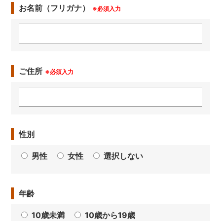
お名前（フリガナ）
※必須入力
ご住所
※必須入力
性別
男性
女性
選択しない
年齢
10歳未満
10歳から19歳