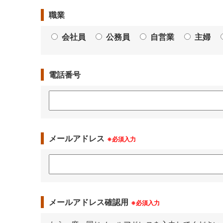
職業
会社員
公務員
自営業
主婦
電話番号
メールアドレス
※必須入力
メールアドレス確認用
※必須入力