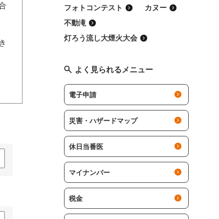
合
フォトコンテスト
カヌー
不動滝
灯ろう流し大煙火大会
でき
よく見られるメニュー
電子申請
災害・ハザードマップ
休日当番医
マイナンバー
税金