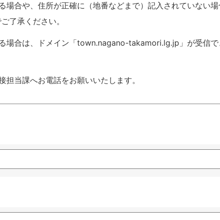
いる場合や、住所が正確に（地番などまで）記入されていない場
でご了承ください。
ドメイン「town.nagano-takamori.lg.jp」が受信
接担当課へお電話をお願いいたします。