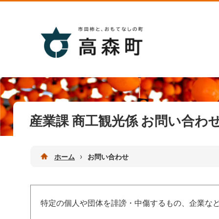
産業課 商工観光係 お問い合わ
›
ホーム
お問い合わせ
特定の個人や団体を誹謗・中傷するもの、企業な