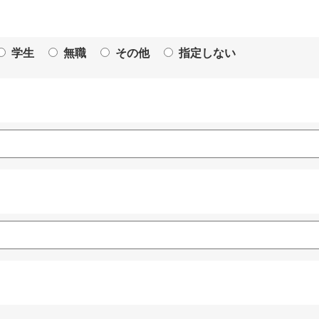
学生
無職
その他
指定しない