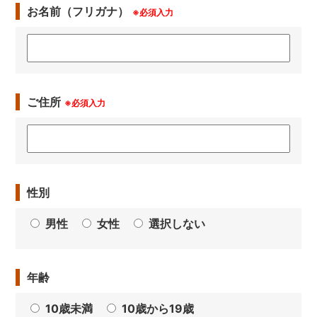
お名前（フリガナ）
※必須入力
ご住所
※必須入力
性別
男性
女性
選択しない
年齢
10歳未満
10歳から19歳