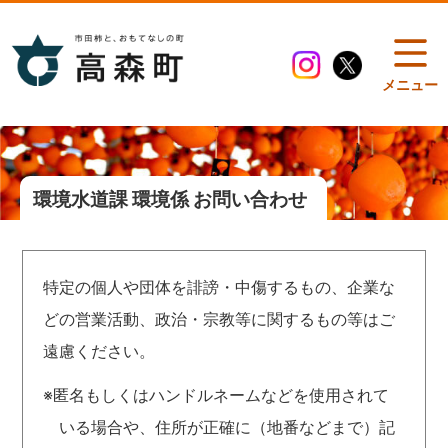
メニュー
環境水道課 環境係 お問い合わせ
特定の個人や団体を誹謗・中傷するもの、企業な
どの営業活動、政治・宗教等に関するもの等はご
遠慮ください。
※匿名もしくはハンドルネームなどを使用されて
いる場合や、住所が正確に（地番などまで）記