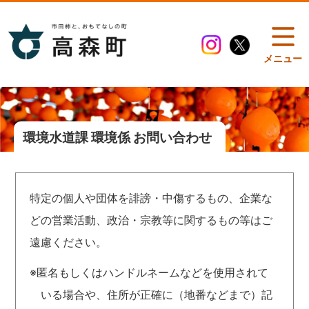
メニュー
環境水道課 環境係 お問い合わせ
特定の個人や団体を誹謗・中傷するもの、企業な
どの営業活動、政治・宗教等に関するもの等はご
遠慮ください。
※匿名もしくはハンドルネームなどを使用されて
いる場合や、住所が正確に（地番などまで）記