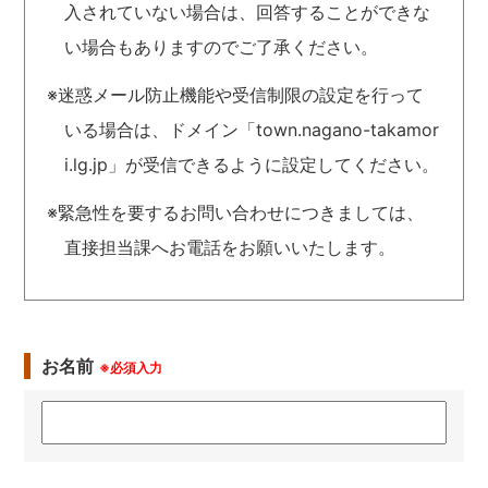
入されていない場合は、回答することができな
い場合もありますのでご了承ください。
※迷惑メール防止機能や受信制限の設定を行って
いる場合は、ドメイン「town.nagano-takamor
i.lg.jp」が受信できるように設定してください。
※緊急性を要するお問い合わせにつきましては、
直接担当課へお電話をお願いいたします。
お名前
※必須入力