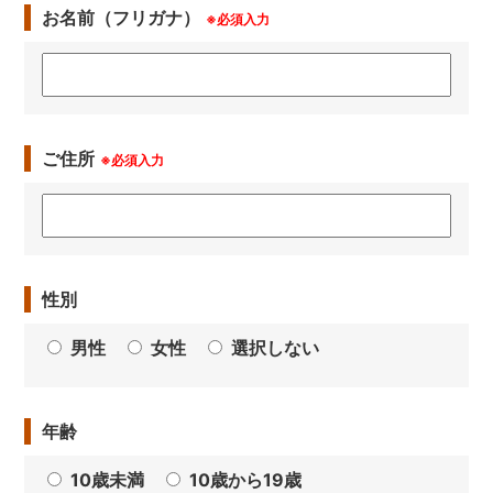
お名前（フリガナ）
※必須入力
ご住所
※必須入力
性別
男性
女性
選択しない
年齢
10歳未満
10歳から19歳