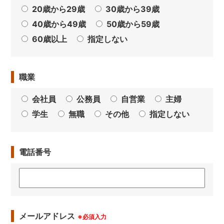
20歳から29歳
30歳から39歳
40歳から49歳
50歳から59歳
60歳以上
指定しない
職業
会社員
公務員
自営業
主婦
学生
無職
その他
指定しない
電話番号
メールアドレス
※必須入力