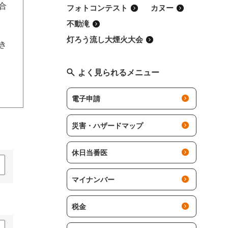
合
フォトコンテスト
カヌー
不動滝
灯ろう流し大煙火大会
でき
よく見られるメニュー
電子申請
災害・ハザードマップ
休日当番医
マイナンバー
税金