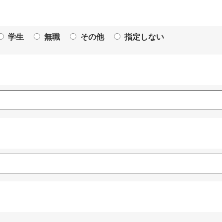
学生
無職
その他
指定しない