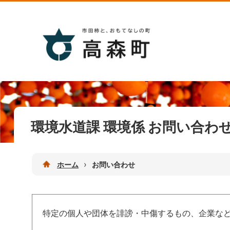
環境水道課 環境係 お問い合わ
›
ホーム
お問い合わせ
特定の個人や団体を誹謗・中傷するもの、企業な