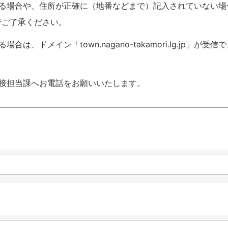
いる場合や、住所が正確に（地番などまで）記入されていない場
でご了承ください。
ドメイン「town.nagano-takamori.lg.jp」が受信
接担当課へお電話をお願いいたします。