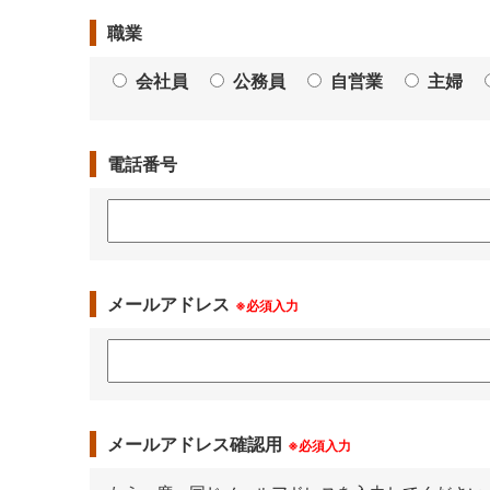
職業
会社員
公務員
自営業
主婦
電話番号
メールアドレス
※必須入力
メールアドレス確認用
※必須入力