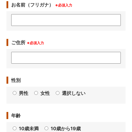
お名前（フリガナ）
※必須入力
ご住所
※必須入力
性別
男性
女性
選択しない
年齢
10歳未満
10歳から19歳