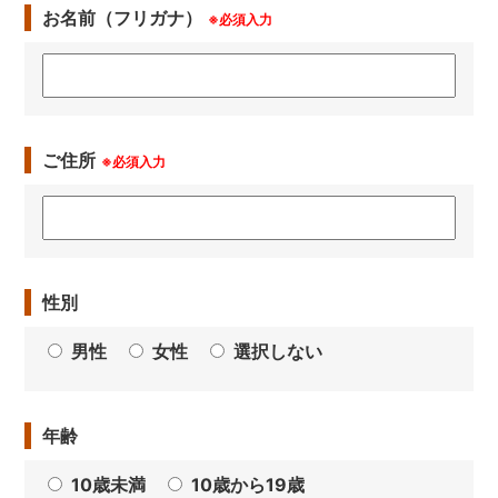
お名前（フリガナ）
※必須入力
ご住所
※必須入力
性別
男性
女性
選択しない
年齢
10歳未満
10歳から19歳