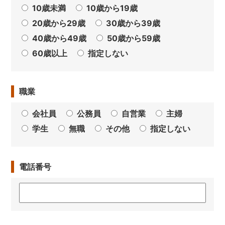
10歳未満
10歳から19歳
20歳から29歳
30歳から39歳
40歳から49歳
50歳から59歳
60歳以上
指定しない
職業
会社員
公務員
自営業
主婦
学生
無職
その他
指定しない
電話番号