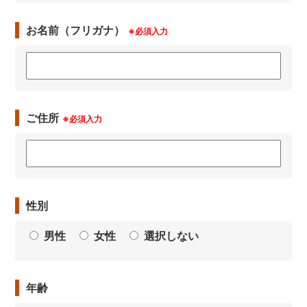
お名前（フリガナ）
※必須入力
ご住所
※必須入力
性別
男性
女性
選択しない
年齢