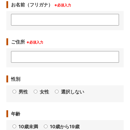
お名前（フリガナ）
※必須入力
ご住所
※必須入力
性別
男性
女性
選択しない
年齢
10歳未満
10歳から19歳