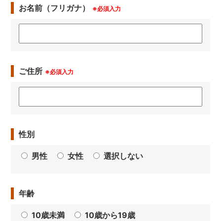
お名前（フリガナ）
※必須入力
ご住所
※必須入力
性別
男性
女性
選択しない
年齢
10歳未満
10歳から19歳