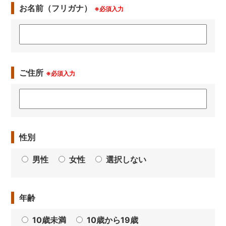
お名前（フリガナ）
※必須入力
ご住所
※必須入力
性別
男性
女性
選択しない
年齢
10歳未満
10歳から19歳