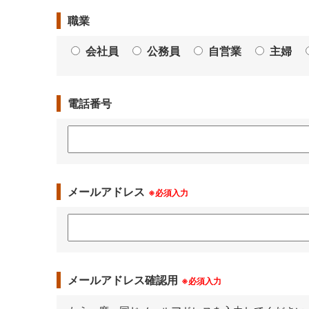
職業
会社員
公務員
自営業
主婦
電話番号
メールアドレス
※必須入力
メールアドレス確認用
※必須入力