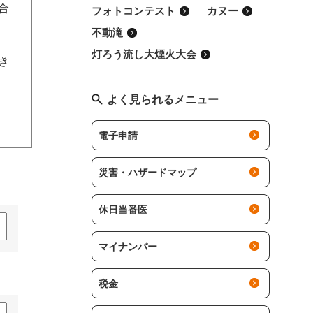
合
フォトコンテスト
カヌー
不動滝
灯ろう流し大煙火大会
でき
よく見られるメニュー
電子申請
災害・ハザードマップ
休日当番医
マイナンバー
税金