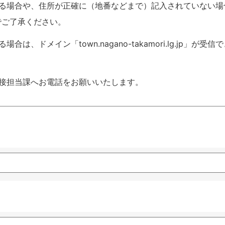
いる場合や、住所が正確に（地番などまで）記入されていない場
でご了承ください。
ドメイン「town.nagano-takamori.lg.jp」が受信
接担当課へお電話をお願いいたします。