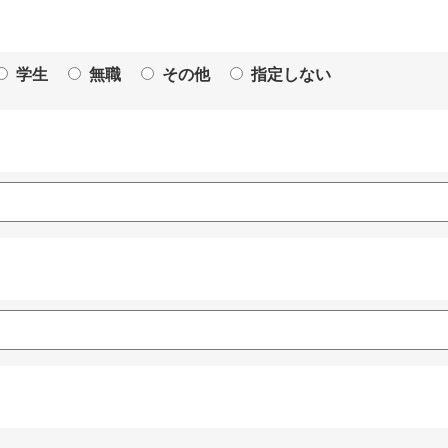
学生
無職
その他
指定しない