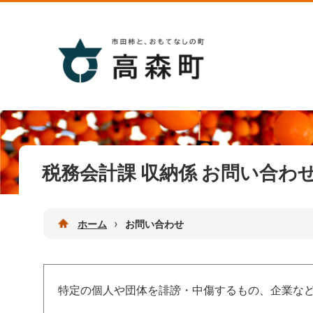
税務会計課 収納係 お問い合わ
›
ホーム
お問い合わせ
特定の個人や団体を誹謗・中傷するもの、企業な