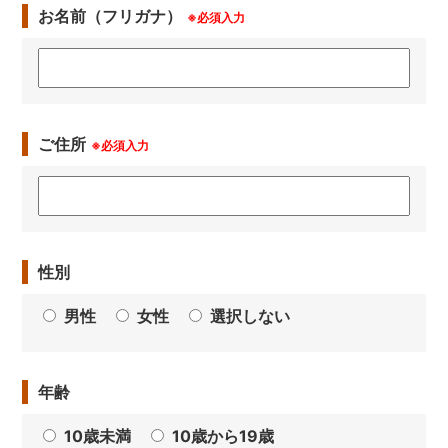
お名前（フリガナ）
※必須入力
ご住所
※必須入力
性別
男性
女性
選択しない
年齢
10歳未満
10歳から19歳