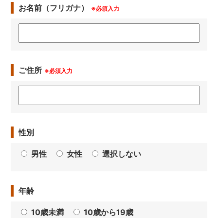
お名前（フリガナ）
※必須入力
ご住所
※必須入力
性別
男性
女性
選択しない
年齢
10歳未満
10歳から19歳