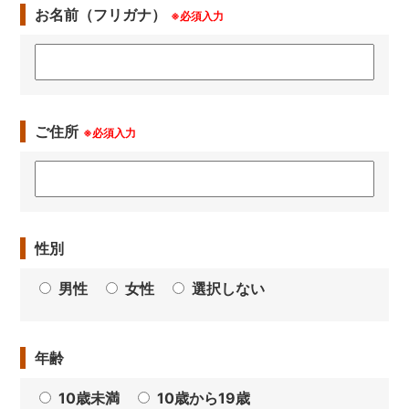
お名前（フリガナ）
※必須入力
ご住所
※必須入力
性別
男性
女性
選択しない
年齢
10歳未満
10歳から19歳