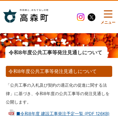
メニュー
令和8年度公共工事等発注見通しについて
令和8年度公共工事等発注見通しについて
「公共工事の入札及び契約の適正化の促進に関する法
律」に基づき、令和8年度の公共工事等の発注見通しを
公開します。
■令和8年度 建設工事発注予定一覧 (PDF 126KB)