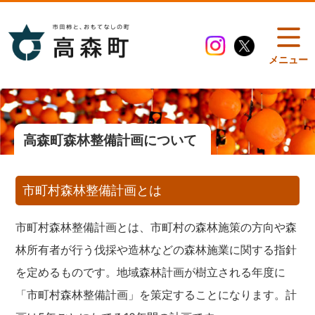
メニュー
高森町森林整備計画について
市町村森林整備計画とは
市町村森林整備計画とは、市町村の森林施策の方向や森
林所有者が行う伐採や造林などの森林施業に関する指針
を定めるものです。地域森林計画が樹立される年度に
「市町村森林整備計画」を策定することになります。計