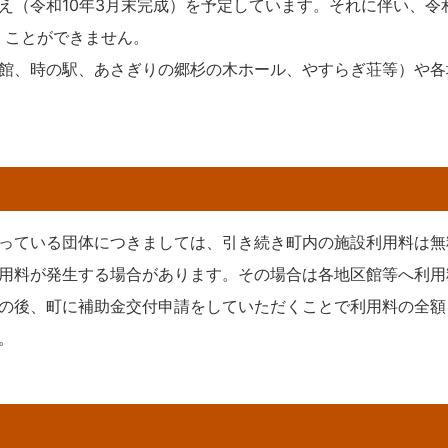
（令和10年3月末完成）を予定しています。それに伴い、令和
くことができません。
館、時の駅、あさぎりの郷杉の木ホール、やすらぎ荘等）や各
っている団体につきましては、引き続き町内の施設利用料は無
用料が発生する場合があります。その場合は各地区館等へ利用
の後、町に補助金交付申請をしていただくことで利用料の全額
。