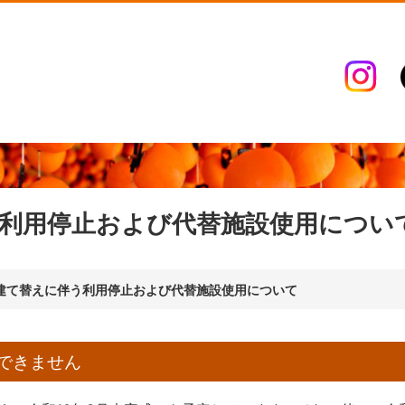
利用停止および代替施設使用につい
建て替えに伴う利用停止および代替施設使用について
できません