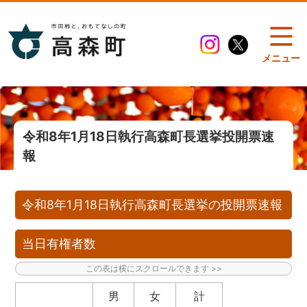
メニュー
令和8年1月18日執行高森町長選挙投開票速
報
令和8年1月18日執行高森町長選挙の投開票速報
当日有権者数
男
女
計