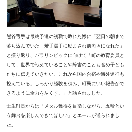
熊谷選手は最終予選の初戦で敗れた際に「翌日の朝まで
落ち込んでいた。若手選手に励まされ前向きになれた」
と振り返り、パラリンピックに向けて「町の教育委員と
して、世界で戦えていることや障害のことも含め子ども
たちに伝えていきたい。これから国内合宿や海外遠征も
控えている。しっかり経験を積み、町民にいい報告がで
きるように全力を尽くす。」と話されました。
壬生町長からは「メダル獲得を目指しながら、五輪とい
う舞台を楽しんできてほしい」とエールが送られまし
た。