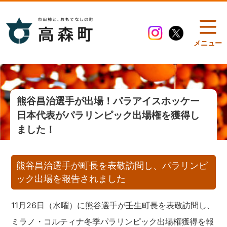
メニュー
熊谷昌治選手が出場！パラアイスホッケー
日本代表がパラリンピック出場権を獲得し
ました！
熊谷昌治選手が町長を表敬訪問し、パラリンピ
ック出場を報告されました
11月26日（水曜）に熊谷選手が壬生町長を表敬訪問し、
ミラノ・コルティナ冬季パラリンピック出場権獲得を報