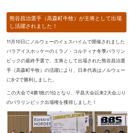
熊谷昌治選手（高森町牛牧）が主将として出場
し活躍されました！
11月10日にノルウェーのイェスハイムで開催されました
パラアイスホッケーのミラノ・コルティナ冬季パラリン
ピックの最終予選で、主将として出場された熊谷昌治選
手（高森町牛牧）の活躍により、日本代表はノルウェー
に8-2で勝利しました。
この大会で4勝1敗の1位となり、平昌大会以来2大会ぶり
のパラリンピック出場権を獲得しました！