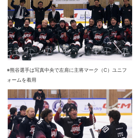
※熊谷選手は写真中央で左肩に主将マーク（C）ユニフ
ォームを着用