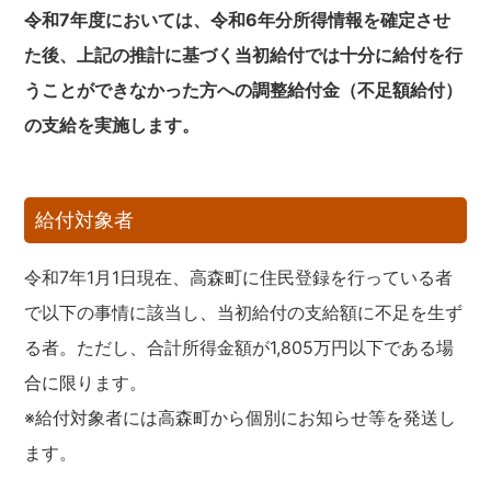
令和7年度においては、令和6年分所得情報を確定させ
た後、上記の推計に基づく当初給付では十分に給付を行
うことができなかった方への調整給付金（不足額給付）
の支給を実施します。
給付対象者
令和7年1月1日現在、高森町に住民登録を行っている者
で以下の事情に該当し、当初給付の支給額に不足を生ず
る者。ただし、合計所得金額が1,805万円以下である場
合に限ります。
※給付対象者には高森町から個別にお知らせ等を発送し
ます。