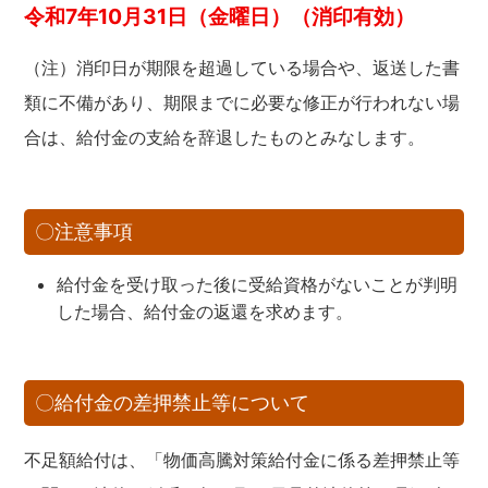
令和7年10月31日（金曜日）（消印有効）
（注）消印⽇が期限を超過している場合や、返送した書
類に不備があり、期限までに必要な修正が⾏われない場
合は、給付⾦の⽀給を辞退したものとみなします。
〇注意事項
給付金を受け取った後に受給資格がないことが判明
した場合、給付金の返還を求めます。
〇給付金の差押禁止等について
不足額給付は、「物価高騰対策給付金に係る差押禁止等