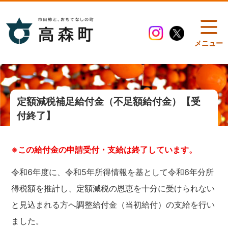
メニュー
定額減税補足給付金（不足額給付金）【受
付終了】
※この給付金の申請受付・支給は終了しています。
令和6年度に、令和5年所得情報を基として令和6年分所
得税額を推計し、定額減税の恩恵を十分に受けられない
と見込まれる方へ調整給付金（当初給付）の支給を行い
ました。