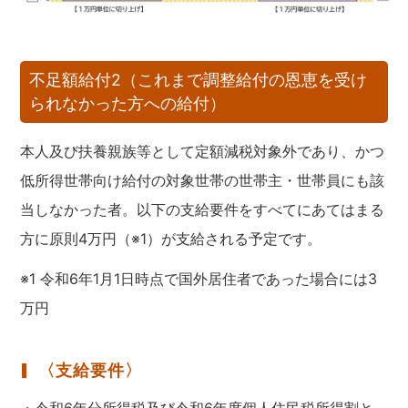
不足額給付2（これまで調整給付の恩恵を受け
られなかった方への給付）
本人及び扶養親族等として定額減税対象外であり、かつ
低所得世帯向け給付の対象世帯の世帯主・世帯員にも該
当しなかった者。以下の支給要件をすべてにあてはまる
方に原則4万円（※1）が支給される予定です。
※1 令和6年1月1日時点で国外居住者であった場合には3
万円
〈支給要件〉
・令和6年分所得税及び令和6年度個人住民税所得割と