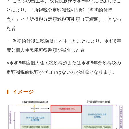
・ こどもの出生等、扶養親族が令和6年中に増加したこ
とにより、「所得税分定額減税可能額（当初給付時
点）」＜「所得税分定額減税可能額（実績額）」となっ
た者
・ 当初給付後に税額修正が生じたことにより、令和6年
度分個人住民税所得割額が減少した者
※令和6年度個人住民税所得割または令和6年分所得税の
定額減税前税額がゼロではない方が対象となります。
イメージ