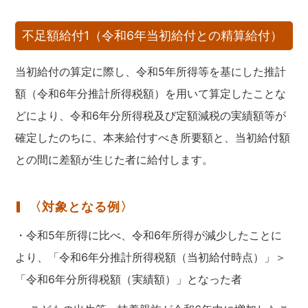
不足額給付1（令和6年当初給付との精算給付）
当初給付の算定に際し、令和5年所得等を基にした推計
額（令和6年分推計所得税額）を用いて算定したことな
どにより、令和6年分所得税及び定額減税の実績額等が
確定したのちに、本来給付すべき所要額と、当初給付額
との間に差額が生じた者に給付します。
〈対象となる例〉
・令和5年所得に比べ、令和6年所得が減少したことに
より、「令和6年分推計所得税額（当初給付時点）」＞
「令和6年分所得税額（実績額）」となった者