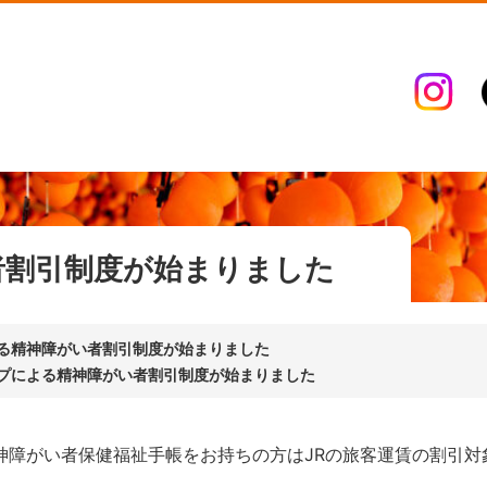
者割引制度が始まりました
よる精神障がい者割引制度が始まりました
ープによる精神障がい者割引制度が始まりました
神障がい者保健福祉手帳をお持ちの方はJRの旅客運賃の割引対