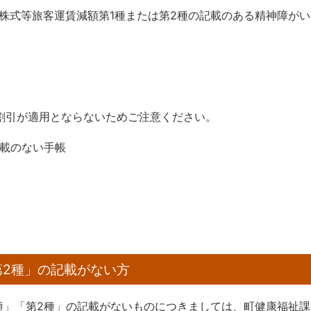
株式等旅客運賃減額第1種または第2種の記載のある精神障がい
割引が適用とならないためご注意ください。
記載のない手帳
第2種」の記載がない方
種」「第2種」の記載がないものにつきましては、町健康福祉課