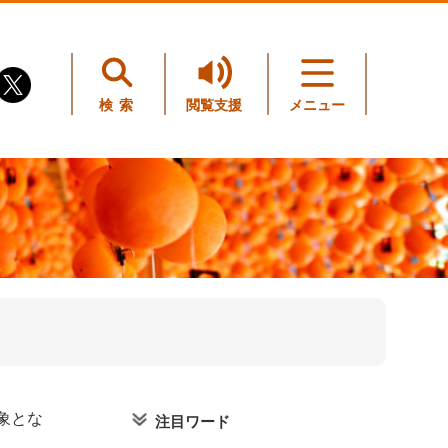
検索
閲覧支援
メニュー
象とな
注目ワード