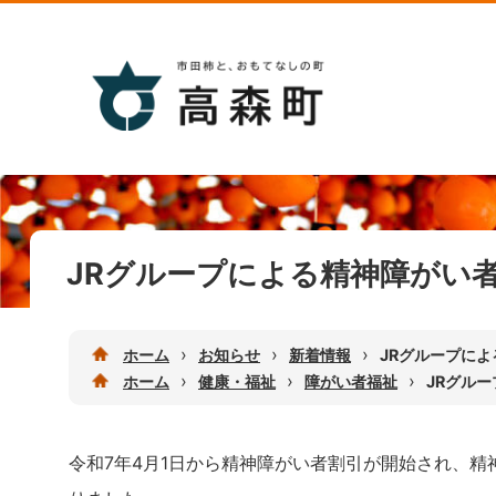
JRグループによる精神障がい
›
›
›
ホーム
お知らせ
新着情報
JRグループに
›
›
›
ホーム
健康・福祉
障がい者福祉
JRグル
令和7年4月1日から精神障がい者割引が開始され、精