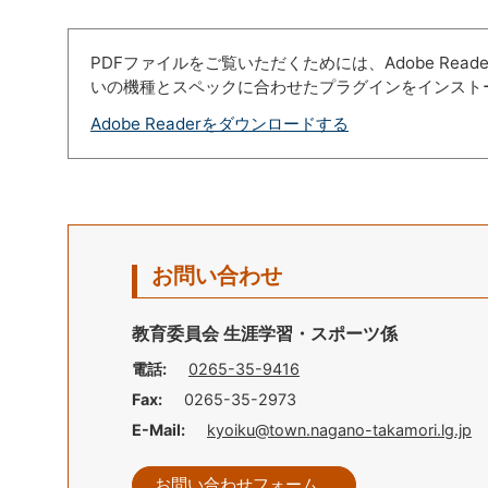
PDFファイルをご覧いただくためには、Adobe Re
いの機種とスペックに合わせたプラグインをインスト
Adobe Readerをダウンロードする
お問い合わせ
教育委員会 生涯学習・スポーツ係
電話:
0265-35-9416
Fax:
0265-35-2973
E-Mail:
kyoiku@town.nagano-takamori.lg.jp
お問い合わせフォーム