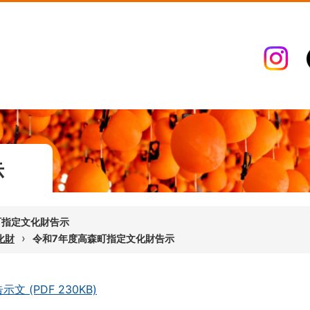
示
町指定文化財告示
›
化財
令和7年度高森町指定文化財告示
示文 (PDF 230KB)