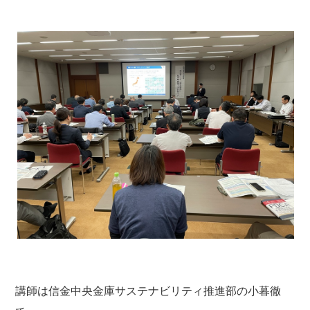
講師は信金中央金庫サステナビリティ推進部の小暮徹