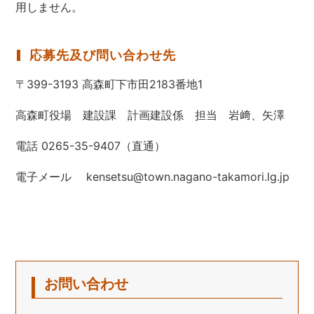
用しません。
応募先及び問い合わせ先
〒399-3193 高森町下市田2183番地1
高森町役場 建設課 計画建設係 担当 岩﨑、矢澤
電話 0265-35-9407（直通）
電子メール kensetsu@town.nagano-takamori.lg.jp
お問い合わせ