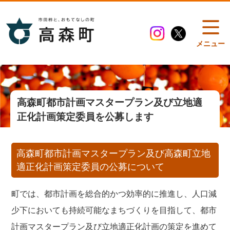
メニュー
高森町都市計画マスタープラン及び立地適
正化計画策定委員を公募します
高森町都市計画マスタープラン及び高森町立地
適正化計画策定委員の公募について
町では、都市計画を総合的かつ効率的に推進し、人口減
少下においても持続可能なまちづくりを目指して、都市
計画マスタープラン及び立地適正化計画の策定を進めて