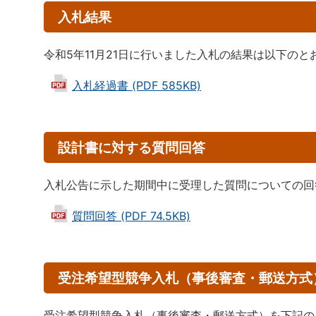
入札結果
令和5年11月21日に行いました入札の結果は以下のと
入札経過書 (PDF 585KB)
設計書に対する質問回答
入札公告に示した期間中に受理した質問についての回
質問回答 (PDF 74.5KB)
受注希望型競争入札（事後審査・郵送方式
受注希望型競争入札（事後審査・郵送方式）を下記の