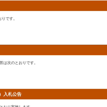
おりです。
答は次のとおりです。
）入札公告
とおり実施します。