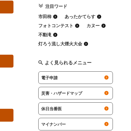
注目ワード
市田柿
あったかてらす
フォトコンテスト
カヌー
不動滝
灯ろう流し大煙火大会
よく見られるメニュー
電子申請
災害・ハザードマップ
休日当番医
マイナンバー