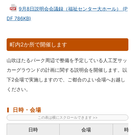
9月8日説明会会議録（福祉センター大ホール） (P
DF 786KB)
町内2か所で開催します
山吹ほたるパーク周辺で整備を予定している人工芝サッ
カーグラウンドの計画に関する説明会を開催します。以
下2会場で実施しますので、ご都合のよい会場へお越し
ください。
日時・会場
日時
会場
時間