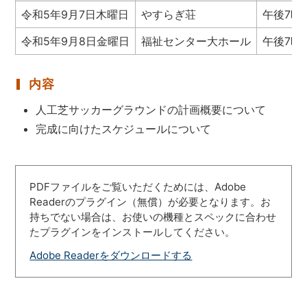
令和5年9月7日木曜日
やすらぎ荘
午後7時
令和5年9月8日金曜日
福祉センター大ホール
午後7時
内容
人工芝サッカーグラウンドの計画概要について
完成に向けたスケジュールについて
PDFファイルをご覧いただくためには、Adobe
Readerのプラグイン（無償）が必要となります。お
持ちでない場合は、お使いの機種とスペックに合わせ
たプラグインをインストールしてください。
Adobe Readerをダウンロードする