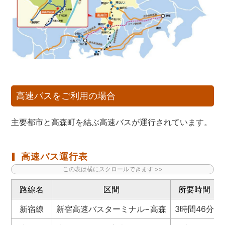
高速バスをご利用の場合
主要都市と高森町を結ぶ高速バスが運行されています。
高速バス運行表
路線名
区間
所要時間
新宿線
新宿高速バスターミナル−高森
3時間46分