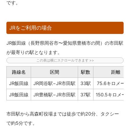
です。
JRをご利用の場合
JR飯田線（長野県岡谷市〜愛知県豊橋市の間）の市田駅
が最寄りの駅となります。
路線名
区間
駅数
距離
JR飯田線
JR岡谷駅−JR市田駅
33駅
75.6キロメー
JR飯田線
JR豊橋駅−JR市田駅
37駅
150.5キロメー
市田駅から高森町役場までは徒歩で約20分、タクシー
で約5分です。