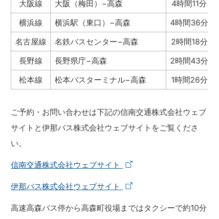
大阪線
大阪（梅田）−高森
4時間11分
横浜線
横浜駅（東口）−高森
4時間36分
名古屋線
名鉄バスセンター−高森
2時間18分
長野線
長野県庁−高森
2時間43分
松本線
松本バスターミナル−高森
1時間26分
ご予約・お問い合わせは下記の信南交通株式会社ウェブ
サイトと伊那バス株式会社ウェブサイトをご覧くださ
い。
信南交通株式会社ウェブサイト
伊那バス株式会社ウェブサイト
高速高森バス停から高森町役場まではタクシーで約10分