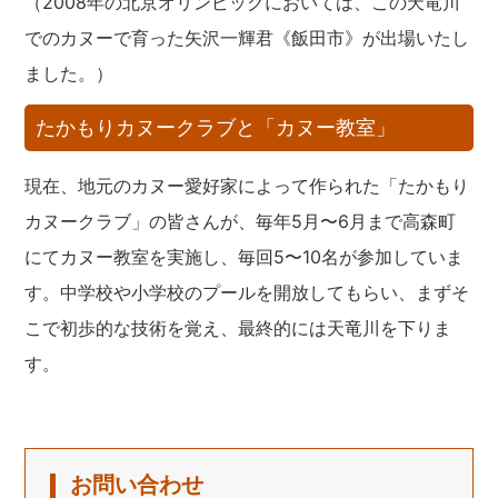
（2008年の北京オリンピックにおいては、この天竜川
でのカヌーで育った矢沢一輝君《飯田市》が出場いたし
ました。）
たかもりカヌークラブと「カヌー教室」
現在、地元のカヌー愛好家によって作られた「たかもり
カヌークラブ」の皆さんが、毎年5月〜6月まで高森町
にてカヌー教室を実施し、毎回5〜10名が参加していま
す。中学校や小学校のプールを開放してもらい、まずそ
こで初歩的な技術を覚え、最終的には天竜川を下りま
す。
お問い合わせ