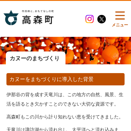
メニュー
カヌーのまちづくり
カヌーをまちづくりに導入した背景
伊那谷の背を成す天竜川は、この地方の自然、風景、生
活を語るとき欠かすことのできない大切な資源です。
高森町もこの川から計り知れない恵を受けてきました。
天竜川は諏訪湖から流れ出し、太平洋へと流れ込みま