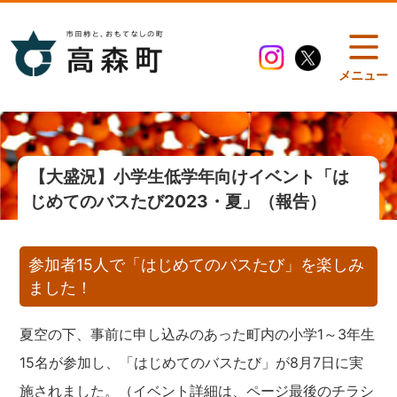
メニュー
【大盛況】小学生低学年向けイベント「は
じめてのバスたび2023・夏」（報告）
参加者15人で「はじめてのバスたび」を楽しみ
ました！
夏空の下、事前に申し込みのあった町内の小学1～3年生
15名が参加し、「はじめてのバスたび」が8月7日に実
施されました。（イベント詳細は、ページ最後のチラシ