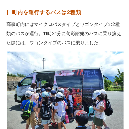
町内を運行するバスは2種類
高森町内にはマイクロバスタイプとワゴンタイプの2種
類のバスが運行。11時21分に旬彩館発のバスに乗り換え
た際には、ワゴンタイプのバスに乗りました。