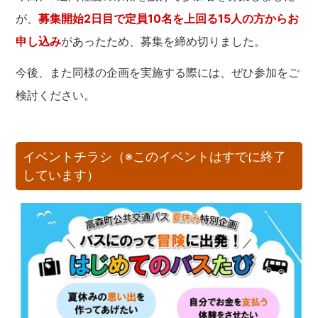
が、
募集開始2日目で定員10名を上回る15人の方からお
申し込み
があったため、募集を締め切りました。
今後、また同様の企画を実施する際には、ぜひ参加をご
検討ください。
イベントチラシ（※このイベントはすでに終了
しています）