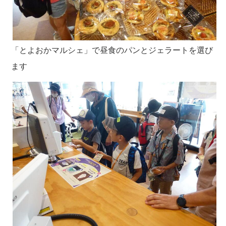
「とよおかマルシェ」で昼食のパンとジェラートを選び
ます