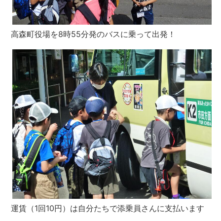
高森町役場を8時55分発のバスに乗って出発！
運賃（1回10円）は自分たちで添乗員さんに支払います