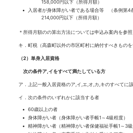
158,000円以下（所得月額）
入居者が身体障がい者である場合等 （条例第4条第
214,000円以下（所得月額）
＊所得月額のの算出方法については申込み案内を参照
キ．町税（高森町以外の市区町村に納付すべきものを
（2）単身入居資格
次の条件ア,イをすべて満たしている方
ア．上記一般入居資格のア,イ,エ,オ,カ,キのすべてに
イ．次の条件のいずれかに該当する者
60歳以上の者
身体障がい者（身体障がい者手帳1～4級程度）
精神障がい者（精神障がい者保健福祉手帳1～3