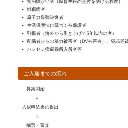
知的障がい者（療育手帳の交付を受ける程度）
戦傷病者
原子力爆弾被爆者
生活保護法に基づく被保護者
引揚者（海外から引き上げて5年以内の者）
配偶者からの暴力被害者（DV被害者）、犯罪等
ハンセン病療養所入所者等
ご入居までの流れ
募集開始
↓
入居申込書の提出
↓
抽選・審査