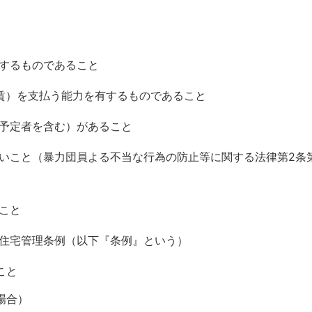
するものであること
賃）を支払う能力を有するものであること
予定者を含む）があること
いこと（暴力団員よる不当な行為の防止等に関する法律第2条
こと
住宅管理条例（以下『条例』という）
こと
場合）