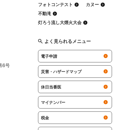
フォトコンテスト
カヌー
不動滝
灯ろう流し大煙火大会
よく見られるメニュー
電子申請
第6号
災害・ハザードマップ
休日当番医
マイナンバー
税金