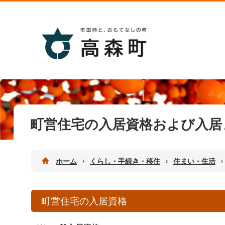
町営住宅の入居資格および入居
›
›
›
ホーム
くらし・手続き・移住
住まい・生活
町営住宅の入居資格