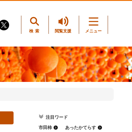
検索
閲覧支援
メニュー
注目ワード
市田柿
あったかてらす