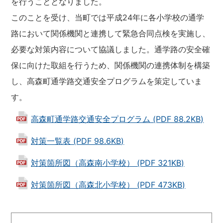
を行うこととなりました。
このことを受け、当町では平成24年に各小学校の通学
路において関係機関と連携して緊急合同点検を実施し、
必要な対策内容について協議しました。通学路の安全確
保に向けた取組を行うため、関係機関の連携体制を構築
し、高森町通学路交通安全プログラムを策定していま
す。
高森町通学路交通安全プログラム (PDF 88.2KB)
対策一覧表 (PDF 98.6KB)
対策箇所図（高森南小学校） (PDF 321KB)
対策箇所図（高森北小学校） (PDF 473KB)