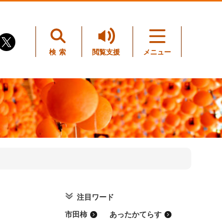
検索
閲覧支援
メニュー
注目ワード
市田柿
あったかてらす