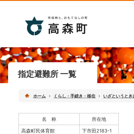
指定避難所 一覧
›
›
ホーム
くらし・手続き・移住
いざというとき
名 称
所在地
高森町民体育館
下市田2183-1