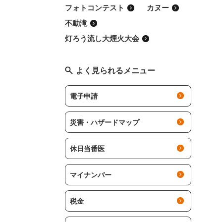
フォトコンテスト
カヌー
不動滝
灯ろう流し大煙火大会
よく見られるメニュー
電子申請
災害・ハザードマップ
休日当番医
マイナンバー
税金