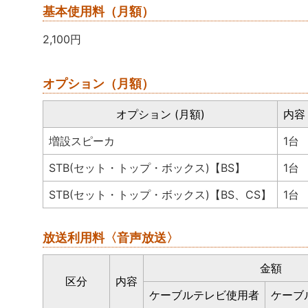
基本使用料（月額）
2,100円
オプション（月額）
オプション (月額)
内容
増設スピーカ
1台
STB(セット・トップ・ボックス)【BS】
1台
STB(セット・トップ・ボックス)【BS、CS】
1台
放送利用料〈音声放送〉
金額
区分
内容
ケーブルテレビ使用者
ケーブ