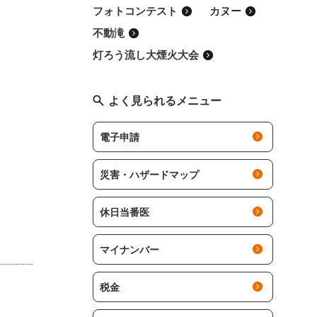
フォトコンテスト
カヌー
不動滝
灯ろう流し大煙火大会
よく見られるメニュー
電子申請
災害・ハザードマップ
休日当番医
マイナンバー
税金