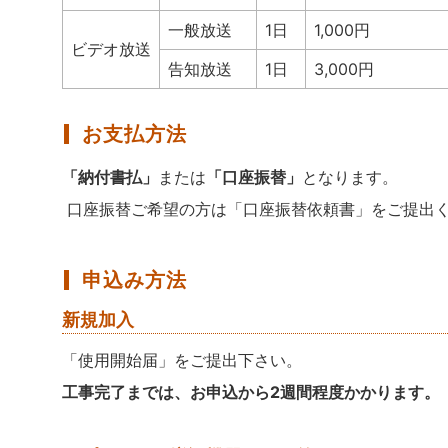
一般放送
1日
1,000円
ビデオ放送
告知放送
1日
3,000円
お支払方法
「納付書払」
または
「口座振替」
となります。
口座振替ご希望の方は「口座振替依頼書」をご提出
申込み方法
新規加入
「使用開始届」をご提出下さい。
工事完了までは、お申込から2週間程度かかります。