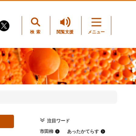
検索
閲覧支援
メニュー
注目ワード
市田柿
あったかてらす