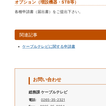
オプション（増設機器・STB等）
各種申請書（届出書）をご提出下さい。
関連記事
ケーブルテレビに関する申請書
お問い合わせ
総務課 ケーブルテレビ
電話:
0265-35-2321