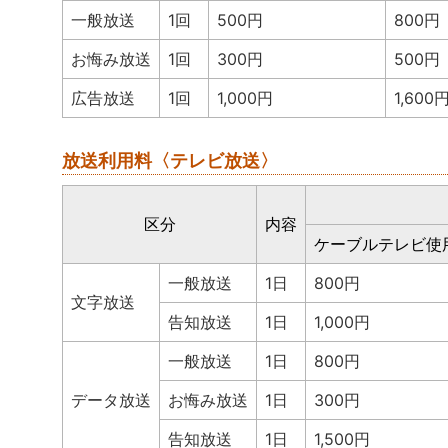
一般放送
1回
500円
800円
お悔み放送
1回
300円
500円
広告放送
1回
1,000円
1,600
放送利用料〈テレビ放送〉
区分
内容
ケーブルテレビ使
一般放送
1日
800円
文字放送
告知放送
1日
1,000円
一般放送
1日
800円
データ放送
お悔み放送
1日
300円
告知放送
1日
1,500円