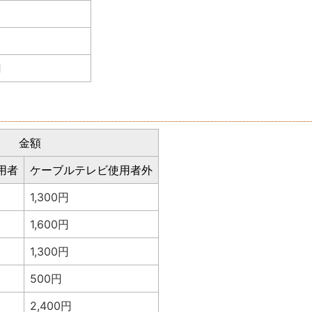
円
金額
用者
ケーブルテレビ使用者外
1,300円
1,600円
1,300円
500円
2,400円