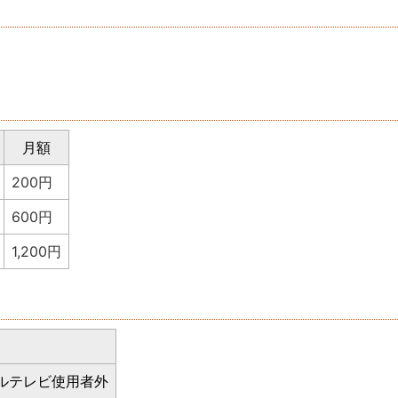
月額
200円
600円
1,200円
ルテレビ使用者外