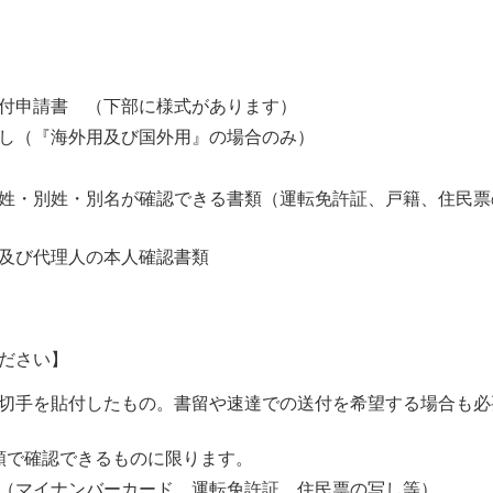
付申請書 （下部に様式があります）
し（『海外用及び国外用』の場合のみ）
姓・別姓・別名が確認できる書類（運転免許証、戸籍、住民票
及び代理人の本人確認書類
ださい】
切手を貼付したもの。書留や速達での送付を希望する場合も必
類で確認できるものに限ります。
（マイナンバーカード、運転免許証、住民票の写し等）