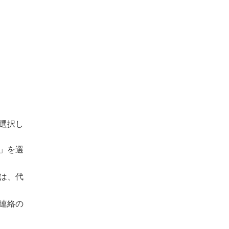
選択し
」を選
は、代
連絡の