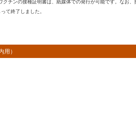
ナワクチンの接種証明書は、紙媒体での発行が可能です。なお、
もって終了しました。
内用）