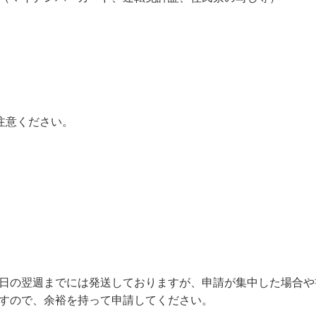
注意ください。
日の翌週までには発送しておりますが、申請が集中した場合や
すので、余裕を持って申請してください。