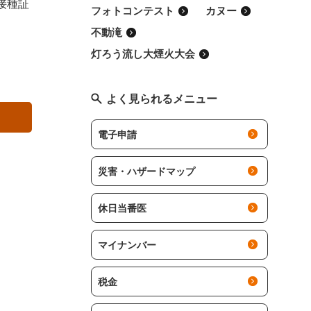
接種証
フォトコンテスト
カヌー
不動滝
灯ろう流し大煙火大会
よく見られるメニュー
電子申請
災害・ハザードマップ
休日当番医
マイナンバー
税金