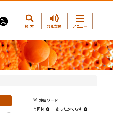
検索
閲覧支援
メニュー
注目ワード
市田柿
あったかてらす