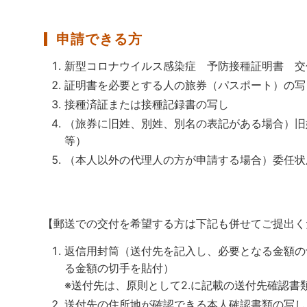
申請できる方
新型コロナウイルス感染症 予防接種証明書 交
証明書を必要とする人の旅券（パスポート）の写
接種済証または接種記録書の写し
（旅券に旧姓、別姓、別名の表記がある場合）旧
等）
（本人以外の代理人の方が申請する場合）委任状
【郵送での交付を希望する方は下記も併せてご提出く
返信用封筒（送付先を記入し、必要となる金額の
る金額の切手を貼付）
※送付先は、原則として2.に記載の送付先確認書
送付先の住所地が確認できる本人確認書類の写し