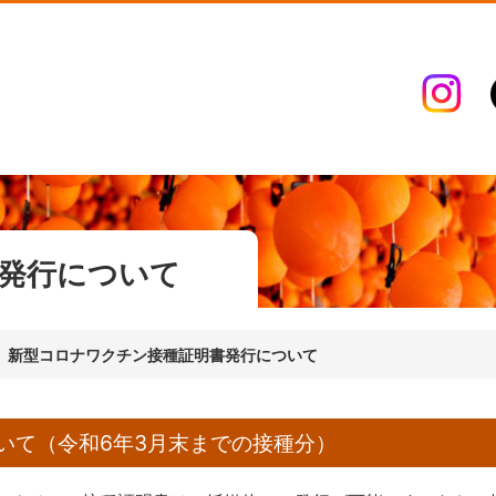
発行について
新型コロナワクチン接種証明書発行について
いて（令和6年3月末までの接種分）