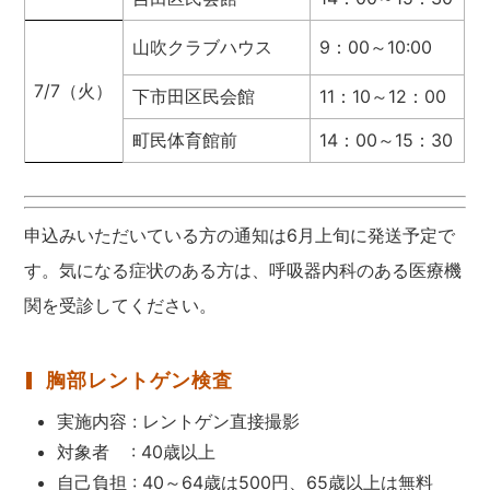
山吹クラブハウス
9：00～10:00
7/7（火）
下市田区民会館
11：10～12：00
町民体育館前
14：00～15：30
申込みいただいている方の通知は6月上旬に発送予定で
す。気になる症状のある方は、呼吸器内科のある医療機
関を受診してください。
胸部レントゲン検査
実施内容 : レントゲン直接撮影
対象者 : 40歳以上
自己負担 : 40～64歳は500円、65歳以上は無料