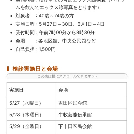
ムを飲んでエックス線写真をとります）
対象者 : 40歳～74歳の方
実施日程 : 5月27日～30日、6月1日～4日
受付時間 : 午前7時00分から8時30分
会場 : 各地区館、中央公民館など
自己負担 : 1,500円
検診実施日と会場
実施日
会場
5/27（水曜日）
吉田区民会館
5/28（木曜日）
牛牧芸能伝承館
5/29（金曜日）
下市田区民会館