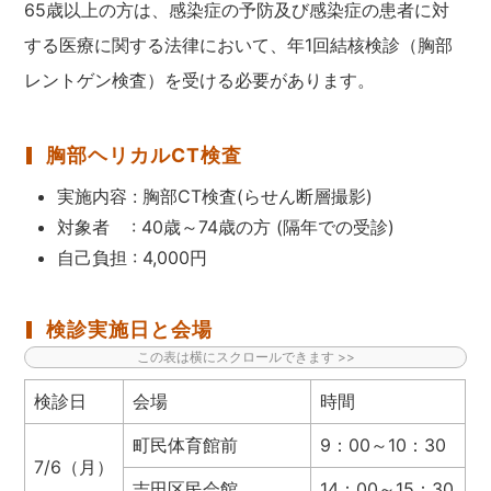
65歳以上の方は、感染症の予防及び感染症の患者に対
する医療に関する法律において、年1回結核検診（胸部
レントゲン検査）を受ける必要があります。
胸部ヘリカルCT検査
実施内容 : 胸部CT検査(らせん断層撮影)
対象者 : 40歳～74歳の方 (隔年での受診)
自己負担 : 4,000円
検診実施日と会場
検診日
会場
時間
町民体育館前
9：00～10：30
7/6（月）
吉田区民会館
14：00～15：30