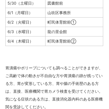
5/30（土曜日）
図書館前
6/1（月曜日）
山吹区事務所
6/2（火曜日）
町民体育館前①
6/3（水曜日）
龍の里会館
6/4（木曜日）
町民体育館前②
胃潰瘍やポリープについても調べることができますが、
ご高齢で体の動きが不自由な方や胃潰瘍の跡が残ってい
る方、胃が変形している方、胃や腸の手術歴のある方
は、直接、医療機関で胃カメラ検査を受けてください。
気になる症状のある方は、直接消化器内科のある医療機
関を受診してください。