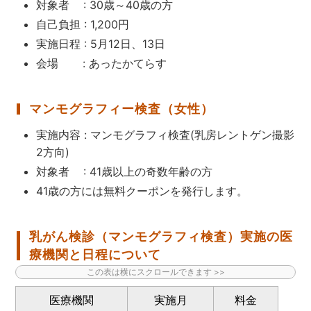
対象者 : 30歳～40歳の方
自己負担 : 1,200円
実施日程 : 5月12日、13日
会場 : あったかてらす
マンモグラフィー検査（女性）
実施内容 : マンモグラフィ検査(乳房レントゲン撮影
2方向)
対象者 : 41歳以上の奇数年齢の方
41歳の方には無料クーポンを発行します。
乳がん検診（マンモグラフィ検査）実施の医
療機関と日程について
医療機関
実施月
料金