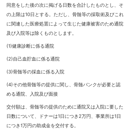
同意をした後の次に掲げる日数を合計したものとし、そ
の上限は10日とする。ただし、骨髄等の採取術及びこれ
に関連した医療処置によって生じた健康被害のため通院
及び入院等は除くものとします。
(1)健康診断に係る通院
(2)自己血貯血に係る通院
(3)骨髄等の採血に係る入院
(4)その他骨髄等の提供に関し、骨髄バンクが必要と認
める通院、入院及び面接
交付額は、骨髄等の提供のために通院又は入院に要した
日数について、ドナーは1日につき2万円、事業所は1日
につき1万円の助成金を交付する。