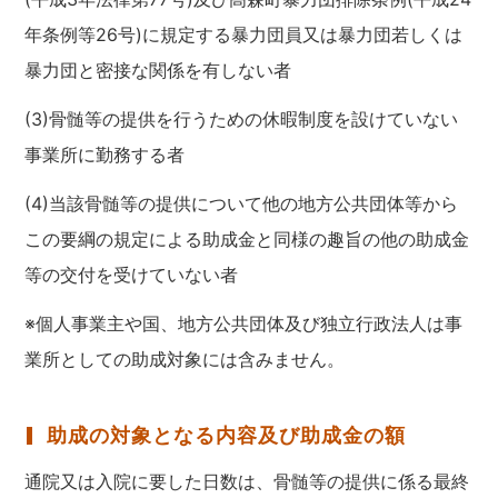
年条例等26号)に規定する暴力団員又は暴力団若しくは
暴力団と密接な関係を有しない者
(3)骨髄等の提供を行うための休暇制度を設けていない
事業所に勤務する者
(4)当該骨髄等の提供について他の地方公共団体等から
この要綱の規定による助成金と同様の趣旨の他の助成金
等の交付を受けていない者
※個人事業主や国、地方公共団体及び独立行政法人は事
業所としての助成対象には含みません。
助成の対象となる内容及び助成金の額
通院又は入院に要した日数は、骨髄等の提供に係る最終