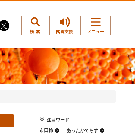
検索
閲覧支援
メニュー
注目ワード
市田柿
あったかてらす