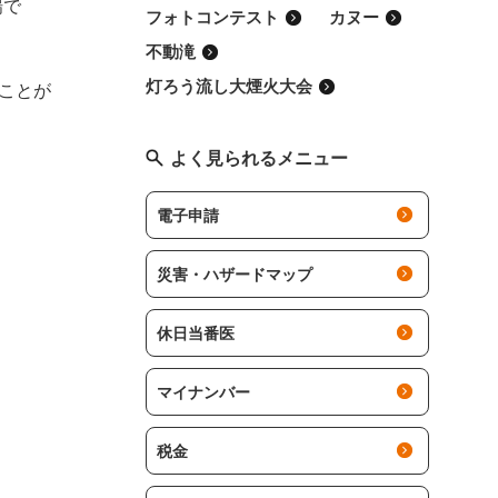
場で
フォトコンテスト
カヌー
不動滝
灯ろう流し大煙火大会
ことが
よく見られるメニュー
電子申請
災害・ハザードマップ
休日当番医
マイナンバー
税金