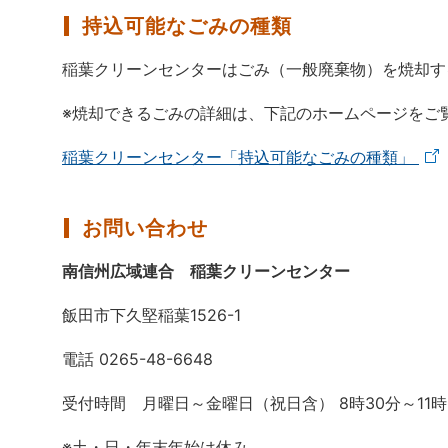
持込可能なごみの種類
稲葉クリーンセンターはごみ（一般廃棄物）を焼却す
※焼却できるごみの詳細は、下記のホームページをご
稲葉クリーンセンター「持込可能なごみの種類」
お問い合わせ
南信州広域連合 稲葉クリーンセンター
飯田市下久堅稲葉1526-1
電話 0265-48-6648
受付時間 月曜日～金曜日（祝日含） 8時30分～11時30分
※土・日・年末年始は休み