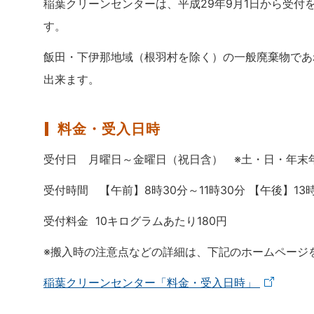
稲葉クリーンセンターは、平成29年9月1日から受
す。
飯田・下伊那地域（根羽村を除く）の一般廃棄物であ
出来ます。
料金・受入日時
受付日 月曜日～金曜日（祝日含） ※土・日・年末
受付時間 【午前】8時30分～11時30分 【午後】13時
受付料金 10キログラムあたり180円
※搬入時の注意点などの詳細は、下記のホームページ
稲葉クリーンセンター「料金・受入日時」