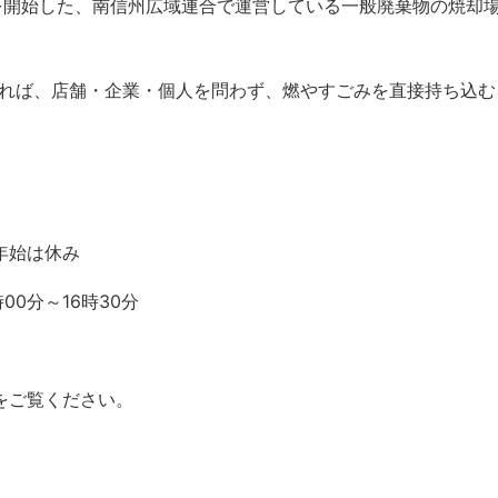
付を開始した、南信州広域連合で運営している一般廃棄物の焼却
れば、店舗・企業・個人を問わず、燃やすごみを直接持ち込む
年始は休み
00分～16時30分
をご覧ください。