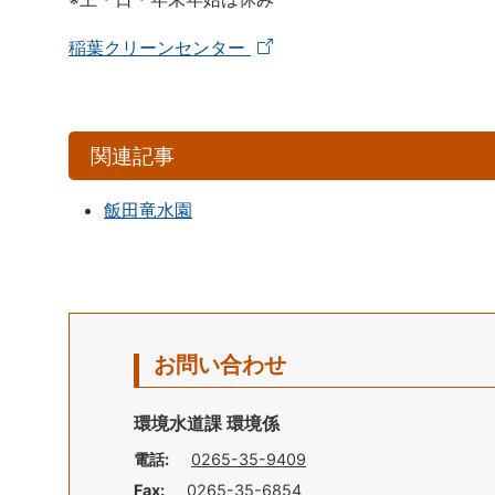
稲葉クリーンセンター
関連記事
飯田竜水園
お問い合わせ
環境水道課 環境係
電話:
0265-35-9409
Fax:
0265-35-6854