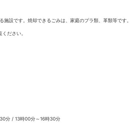
る施設です。焼却できるごみは、家庭のプラ類、革類等です。
覧ください。
 / 13時00分～16時30分