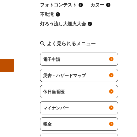
フォトコンテスト
カヌー
不動滝
灯ろう流し大煙火大会
よく見られるメニュー
電子申請
災害・ハザードマップ
休日当番医
マイナンバー
税金