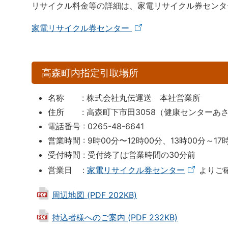
リサイクル料金等の詳細は、家電リサイクル券センタ
家電リサイクル券センター
高森町内指定引取場所
名称 : 株式会社丸伝運送 本社営業所
住所 : 高森町下市田3058（健康センターあ
電話番号 : 0265-48-6641
営業時間 : 9時00分〜12時00分、13時00分～17
受付時間 : 受付終了は営業時間の30分前
営業日 :
家電リサイクル券センター
よりご
周辺地図 (PDF 202KB)
持込者様へのご案内 (PDF 232KB)