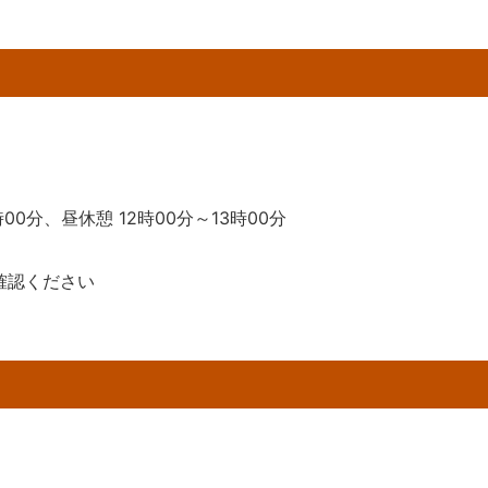
時00分、昼休憩 12時00分～13時00分
確認ください