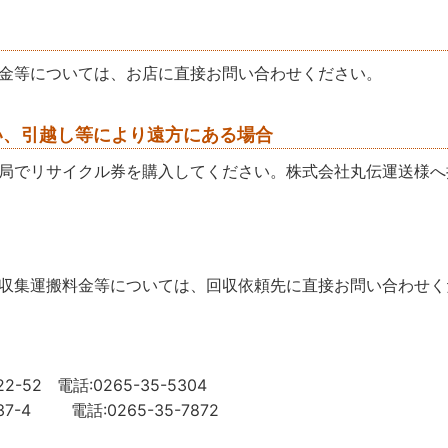
金等については、お店に直接お問い合わせください。
い、引越し等により遠方にある場合
局でリサイクル券を購入してください。株式会社丸伝運送様へ
収集運搬料金等については、回収依頼先に直接お問い合わせく
電話:0265-35-5304
 電話:0265-35-7872