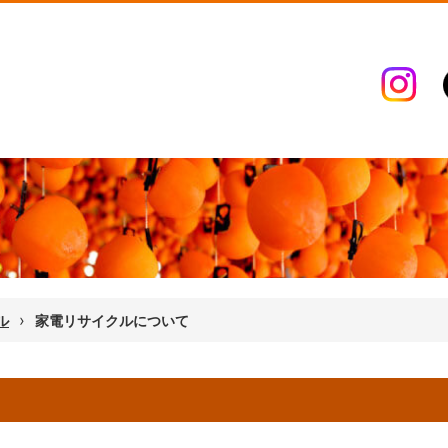
›
ル
家電リサイクルについて