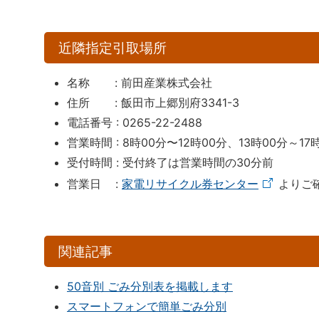
近隣指定引取場所
名称 : 前田産業株式会社
住所 : 飯田市上郷別府3341-3
電話番号 : 0265-22-2488
営業時間 : 8時00分〜12時00分、13時00分～17
受付時間 : 受付終了は営業時間の30分前
営業日 :
家電リサイクル券センター
よりご
関連記事
50音別 ごみ分別表を掲載します
スマートフォンで簡単ごみ分別