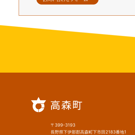
〒399-3193
長野県下伊那郡高森町下市田2183番地1