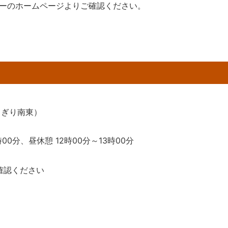
ーのホームページよりご確認ください。
さぎり南東）
時00分、昼休憩 12時00分～13時00分
確認ください