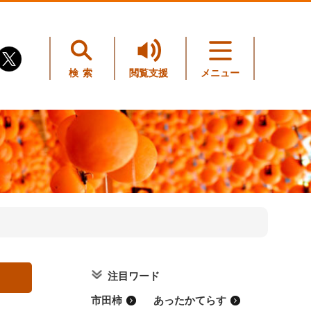
検索
閲覧支援
メニュー
注目ワード
市田柿
あったかてらす