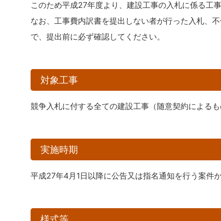
このため平成27年度より、建設工事の入札に係る工
なお、工事費内訳書を提出しない者が行った入札、不
で、提出前に必ず確認してください。
対象工事
競争入札に付する全ての建設工事（随意契約によるも
実施時期
平成27年4月1日以降に公告又は指名通知を行う案件
様式等