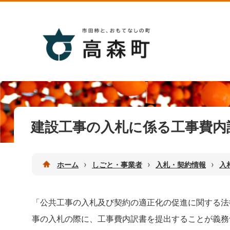
建設工事の入札に係る工事費内
›
›
›
ホーム
しごと・事業者
入札・契約情報
入
「公共工事の入札及び契約の適正化の促進に関する法律
事の入札の際に、工事費内訳書を提出することが義務