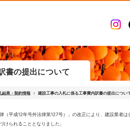
訳書の提出について
›
札結果・契約情報
建設工事の入札に係る工事費内訳書の提出につい
（平成12年号外法律第127号）」の改正により、建設業者は
づけられることとなりました。