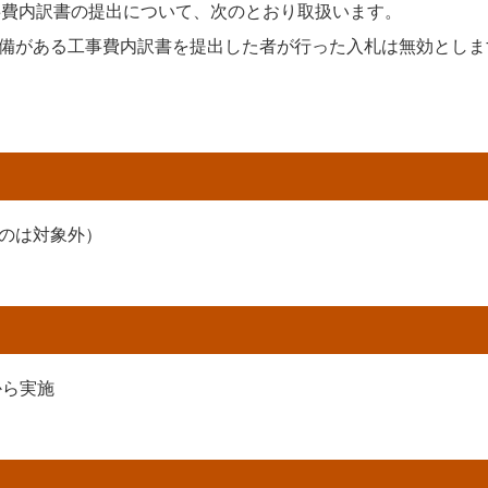
事費内訳書の提出について、次のとおり取扱います。
備がある工事費内訳書を提出した者が行った入札は無効としま
のは対象外）
から実施