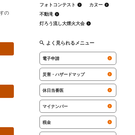
フォトコンテスト
カヌー
すの
不動滝
灯ろう流し大煙火大会
よく見られるメニュー
電子申請
災害・ハザードマップ
休日当番医
マイナンバー
税金