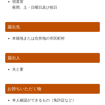
宿直室
夜間、土・日曜日及び祝日
届出先
本籍地または住所地の市区町村
届出人
夫と妻
お持ちいただく物
本人確認ができるもの（免許証など）