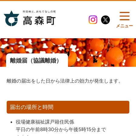
メニュー
離婚届（協議離婚）
離婚の届出をした日から法律上の効力が発生します。
届出の場所と時間
役場健康福祉課戸籍住民係
平日の午前8時30分から午後5時15分まで