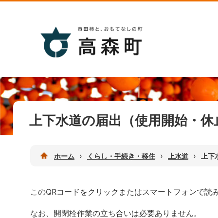
上下水道の届出（使用開始・休
›
›
›
ホーム
くらし・手続き・移住
上水道
上下
このQRコードをクリックまたはスマートフォンで読
なお、開閉栓作業の立ち合いは必要ありません。