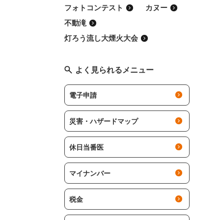
フォトコンテスト
カヌー
不動滝
灯ろう流し大煙火大会
よく見られるメニュー
電子申請
災害・ハザードマップ
休日当番医
マイナンバー
税金