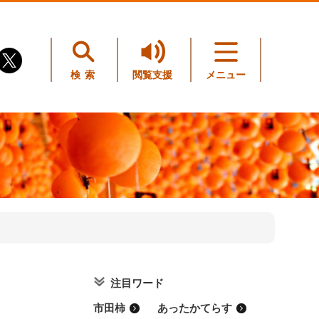
検索
閲覧支援
メニュー
注目ワード
市田柿
あったかてらす