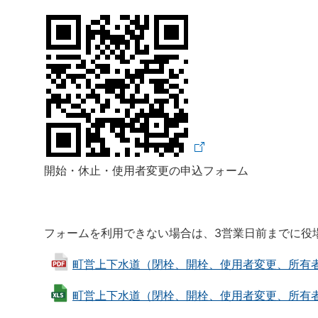
開始・休止・使用者変更の申込フォーム
フォームを利用できない場合は、3営業日前までに役
町営上下水道（閉栓、開栓、使用者変更、所有者変更、
町営上下水道（閉栓、開栓、使用者変更、所有者変更、