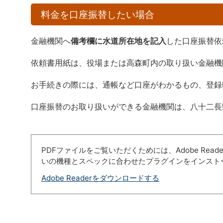
料金を口座振替したい場合
金融機関へ
備考欄に水道所在地を記入
した口座振替依
依頼書用紙は、役場または高森町内の取り扱い金融機
お手続きの際には、通帳など口座がわかるもの、登録
口座振替のお取り扱いができる金融機関は、八十二長
PDFファイルをご覧いただくためには、Adobe Re
いの機種とスペックに合わせたプラグインをインスト
Adobe Readerをダウンロードする