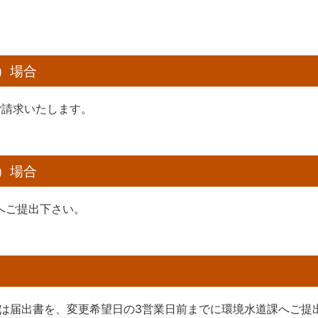
）場合
ご請求いたします。
）場合
へご提出下さい。
は届出書を、変更希望日の3営業日前までに環境水道課へご提