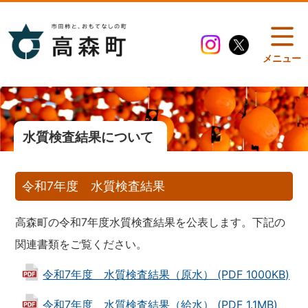
メニュー
水質検査結果について
令和7年度 水質検査結果
高森町の令和7年度水質検査結果を公表します。下記の
関連書類をご覧ください。
令和7年度 水質検査結果（原水） (PDF 1000KB)
令和7年度 水質検査結果（給水） (PDF 1.1MB)