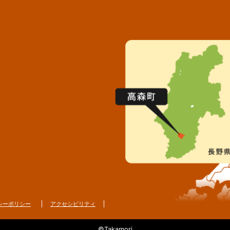
シーポリシー
アクセシビリティ
©Takamori