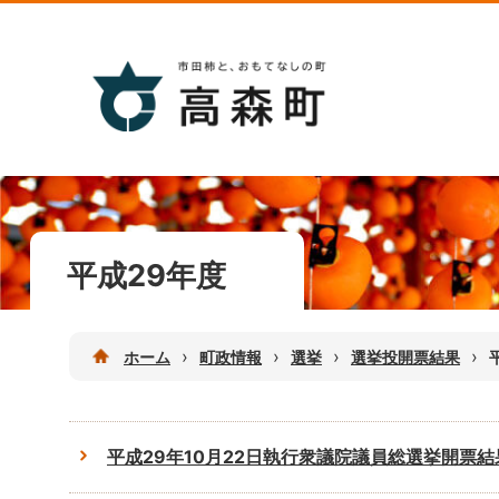
平成29年度
›
›
›
›
ホーム
町政情報
選挙
選挙投開票結果
平成29年10月22日執行衆議院議員総選挙開票結