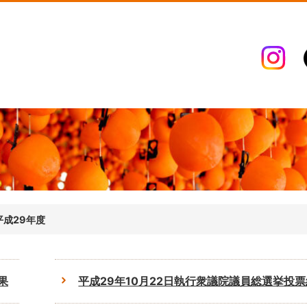
平成29年度
果
平成29年10月22日執行衆議院議員総選挙投