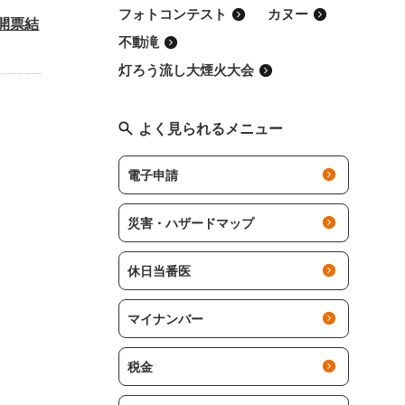
フォトコンテスト
カヌー
開票結
不動滝
灯ろう流し大煙火大会
よく見られるメニュー
電子申請
災害・ハザードマップ
休日当番医
マイナンバー
税金