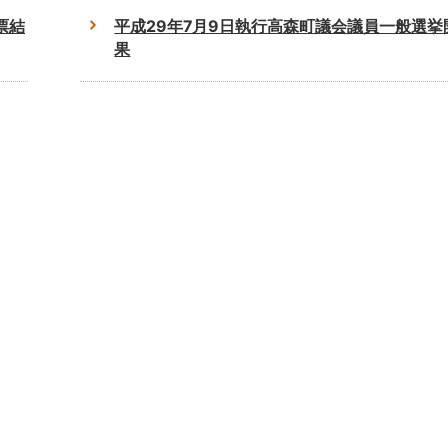
票結
平成29年7月9日執行高森町議会議員一般選挙
果